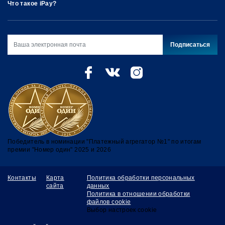
Что такое iPay?
Подписаться
Победитель в номинации "Платежный агрегатор №1" по итогам
премии "Номер один" 2025 и 2026
Контакты
Карта
Политика обработки персональных
сайта
данных
Политика в отношении обработки
файлов cookie
Выбор настроек сookie