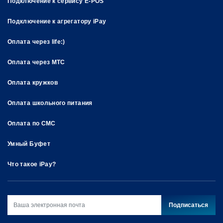
Подключение к сервису E-POS
Подключение к агрегатору iPay
Оплата через life:)
Оплата через МТС
Оплата кружков
Оплата школьного питания
Оплата по СМС
Умный Буфет
Что такое iPay?
Подписаться