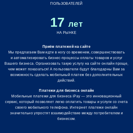
ПОЛЬЗОВАТЕЛЕЙ
Кредиты
17
лет
НА РЫНКЕ
Лотереи
Приём платежей на сайте
Мы предлагаем Вам идти в ногу со временем, совершенствовать
и автоматизировать бизнес-процессы оплаты товаров и услуг
Вашего бизнеса. Организовать такую услугу на сайте онлайн проще,
Интернет-провайдеры
чем может показаться! А пользователи будут благодарны Вам за
возможность сделать мобильный платеж без дополнительных
действий.
Платежи для бизнеса онлайн
Коммунальные платежи
Мобильные платежи для бизнеса iPay — это инновационный
сервис, который позволяет легко оплатить товары и услуги со счета
своего мобильного телефона. Интернет платежи онлайн
значительно упростят взаимодействие между потребителем и
бизнесом.
Денежные переводы