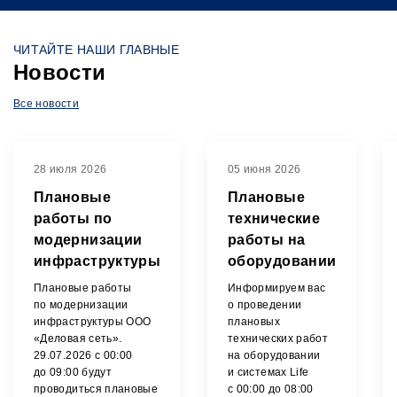
ЧИТАЙТЕ НАШИ ГЛАВНЫЕ
Букмекерские конторы
Новости
Все новости
28 июля 2026
05 июня 2026
Плановые
Плановые
работы по
технические
модернизации
работы на
инфраструктуры
оборудовании
ООО "Деловая
и системах
Плановые работы
Информируем вас
сеть".
Life
по модернизации
о проведении
инфраструктуры ООО
плановых
«Деловая сеть».
технических работ
29.07.2026 с 00:00
на оборудовании
до 09:00 будут
и системах Life
проводиться плановые
с 00:00 до 08:00