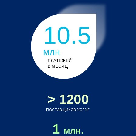
Телевидение
10.5
млн
Услуги связи
ПЛАТЕЖЕЙ
В МЕСЯЦ
Аукционы
> 1200
ПОСТАВЩИКОВ УСЛУГ
Разовые платежи
1
млн.