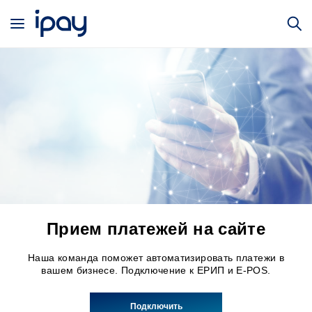
Прием платежей на сайте
онлайн, iPay - сервис для
Наша команда поможет автоматизировать платежи в
бизнеса.
вашем бизнесе. Подключение к ЕРИП и E-POS.
Принимайте платежи online по банковским картам и со
счета мобильного телефона через официального
Подключить
агрегатора iPay.