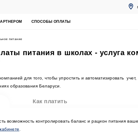
ПАРТНЕРОМ
СПОСОБЫ ОПЛАТЫ
ьное питание
латы питания в школах - услуга к
y
омпанией для того, чтобы упростить и автоматизировать учет
ниях образования Беларуси.
Как платить
сть возможность контролировать баланс и рацион питания ваш
кабинете
.