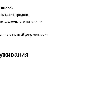
 школах.
питание средств.
ата школьного питания и
нению отчетной документации
луживания