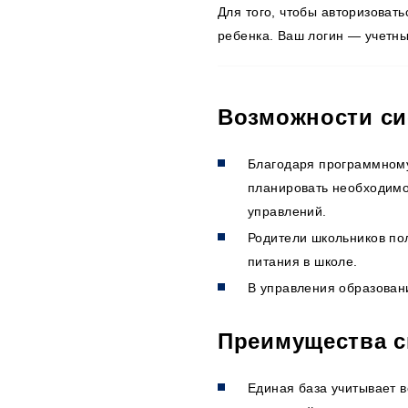
Для того, чтобы авторизоват
ребенка. Ваш логин — учетны
Возможности с
Благодаря программному
планировать необходимое
управлений.
Родители школьников по
питания в школе.
В управления образован
Преимущества 
Единая база учитывает в