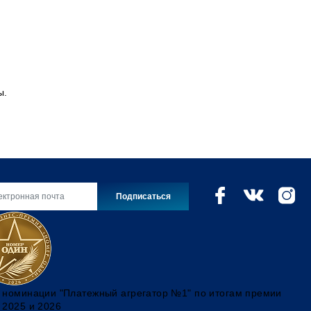
ы.
Подписаться
 номинации "Платежный агрегатор №1" по итогам премии
 2025 и 2026