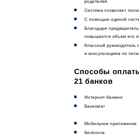
родителей.
Система позволяет полн
С помощью единой систе
Благодаря предваритель
повышается объем его о
Классный руководитель 
и консультациям по пита
Способы оплаты
21 банков
Интернет-банкинг
Банкомат
Мобильное прилож
Белпочта