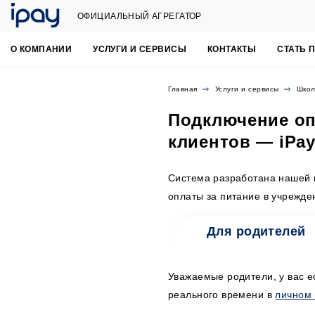
ОФИЦИАЛЬНЫЙ АГРЕГАТОР
О КОМПАНИИ
УСЛУГИ И СЕРВИСЫ
КОНТАКТЫ
СТАТЬ 
Главная
Услуги и сервисы
Школ
Подключение оп
клиентов — iPa
Система разработана нашей к
оплаты за питание в учрежде
Для родителей
Уважаемые родители, у вас е
реального времени в
личном 