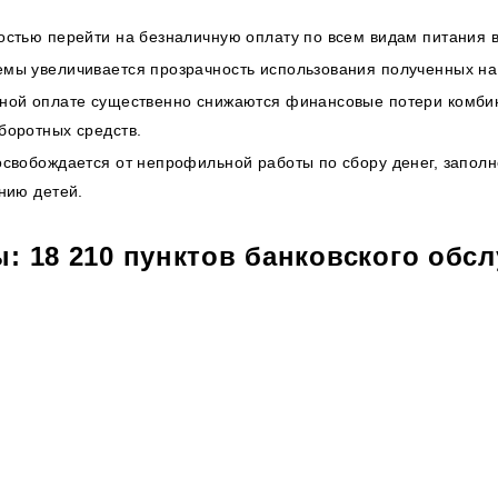
остью перейти на безналичную оплату по всем видам питания в
мы увеличивается прозрачность использования полученных на 
ной оплате существенно снижаются финансовые потери комбин
боротных средств.
освобождается от непрофильной работы по сбору денег, запол
нию детей.
: 18 210 пунктов банковского обс
ение