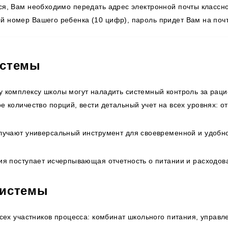
ься, Вам необходимо передать адрес электронной почты класс
й номер Вашего ребенка (10 цифр), пароль придет Вам на почт
истемы
 комплексу школы могут наладить системный контроль за раци
 количество порций, вести детальный учет на всех уровнях: о
лучают универсальный инструмент для своевременной и удобн
ия поступает исчерпывающая отчетность о питании и расходов
системы
сех участников процесса: комбинат школьного питания, управл