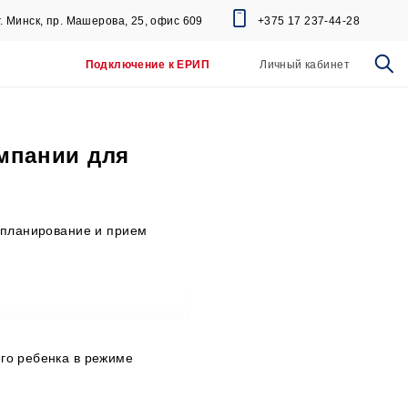
+375 17 237-44-28
г. Минск, пр. Машерова, 25, офис 609
Подключение к ЕРИП
Личный кабинет
омпании для
, планирование и прием
его ребенка в режиме