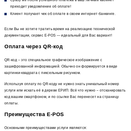
Сразу же после успешного платежа в ваш личный кабинет
приходит уведомление об оплате!
Клиент получает чек об оплате в своем интернет-банкинге.
Если Вы не хотите тратить время на реализацию технической
документации, сервис E-POS — идеальный для Вас вариант!
Оплата через QR-код
QR-код – это специальное графическое изображение с
зашифрованной информацией. Обычно он формируется в виде
картинки-квадрата с пиксельным рисунком.
Используя оплату по QR-коду не нужно знать уникальный номер
услуги или искать её в дереве ЕРИП. Всё что нужно – отсканировать
код вашим смартфоном, и по ссылке Вас перенесет на страницу
оплаты.
Преимущества E-POS
Основными преимуществами услуги являются: