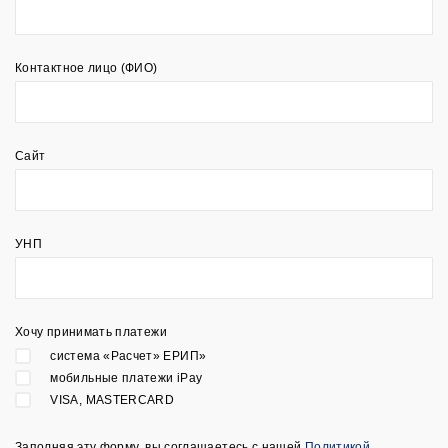
Контактное лицо (ФИО)
Сайт
УНП
Хочу принимать платежи
система «Расчет» ЕРИП»
мобильные платежи iPay
VISA, MASTERCARD
Заполняя эту форму, вы соглашаетесь с нашей
Политикой