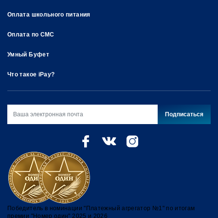
Оплата школьного питания
Оплата по СМС
Умный Буфет
Что такое iPay?
Подписаться
Победитель в номинации "Платежный агрегатор №1" по итогам
премии "Номер один" 2025 и 2026