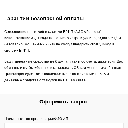
Гарантии безопасной оплаты
Совершение платежей в системе ЕРИП (АИС «Расчет») с
использованием QR-кода не только быстро и удобно, однако ещё и
безопасно. Мошенники никак не смогут внедрить свой QR-код в
систему ЕРИП.
Ваши денежные средства не будут списаны со счёта, даже если Вас
обманным путём убедят отсканировать QR-код мошенника. Данная
транзакция будет остановлена/отменена в системе E-POS и
денежные средства останутся на Вашем счёте.
Оформить запрос
Наименование организации/ФИО ИП