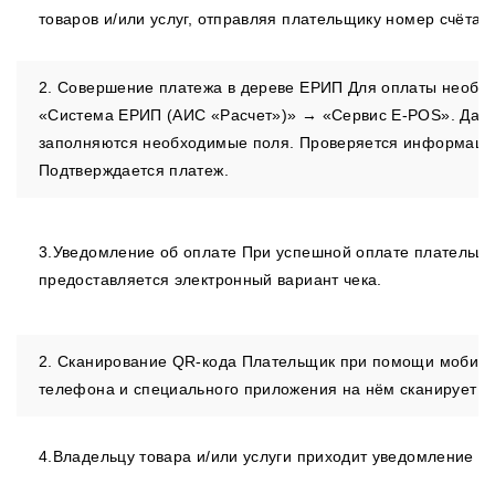
товаров и/или услуг, отправляя плательщику номер счёта.
2. Совершение платежа в дереве ЕРИП Для оплаты необх
«Система ЕРИП (АИС «Расчет»)» → «Сервис E-POS». Дал
заполняются необходимые поля. Проверяется информация
Подтверждается платеж.
3.Уведомление об оплате При успешной оплате плательщ
предоставляется электронный вариант чека.
2. Сканирование QR-кода Плательщик при помощи мобиль
телефона и специального приложения на нём сканирует Q
4.Владельцу товара и/или услуги приходит уведомление об