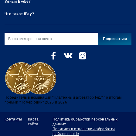
Умный Буфет
Что такое iPay?
Подписаться
Победитель в номинации "Платежный агрегатор №1" по итогам
премии "Номер один" 2025 и 2026
Контакты
Карта
Политика обработки персональных
сайта
данных
Политика в отношении обработки
файлов cookie