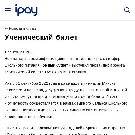
Новости и статьи
Ученический билет
1 сентября 2022
Новым партнером информационно-платежного сервиса в сфере
школьного питания
«Умный буфет»
выступил провайдер проекта
«Ученический билет» ОАО «Белинвестбанк».
Уже с 01 сентября 2022 года в ряде школ и гимназий Минска
приобрести по QR-коду буфетную продукцию в школьной столовой
ученики смогут по предъявлению ученического билета. Расчет
и отчетность осуществляется в рамках единого баланса школьного
питания, никаких отдельных новых лицевых счетов создавать
и пополнять не требуется.
Список и график подключения учреждений образования к проекту
«Ученический билет» можно уточнить в банке-партнере.